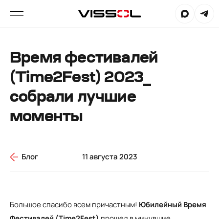
Время фестивалей
(Time2Fest) 2023_
собрали лучшие
моменты
Блог
11 августа 2023
Большое спасибо всем причастным!
Юбилейный Время
Фестивалей (Time2Fest)
прошел в минувшие