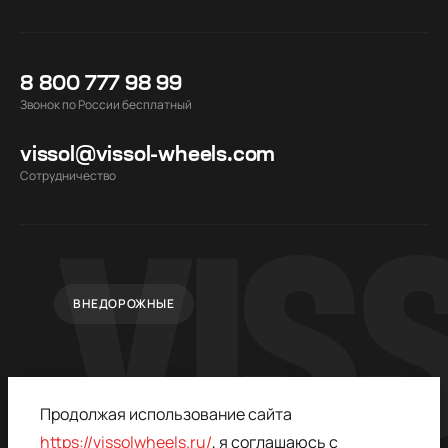
8 800 777 98 99
Звонок по России бесплатный
vissol@vissol-wheels.com
Cотрудничество
ВНЕДОРОЖНЫЕ
Продолжая использование сайта
https://vissolwheels.ru/
, я соглашаюсь с