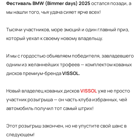
Фестиваль BMW (Bimmer days) 2025
остался позади, а
мы нашли того, чья удача сияет ярче всех!
Тысячи участников, море эмоций и один главный приз,
который уехал к своему новому владельцу.
И мы с гордостью объявляем победителя, завладевшего
одним из желаннейших трофеев — комплектом кованых
дисков премиум-бренда
VISSOL.
Новый владелец кованых дисков
VISSOL
уже не просто
участник розыгрыша — он часть клуба избранных, чей
автомобиль получил тот самый штрих!
Этот розыгрыш закончен, но не упустите свой шанс в
следующем!