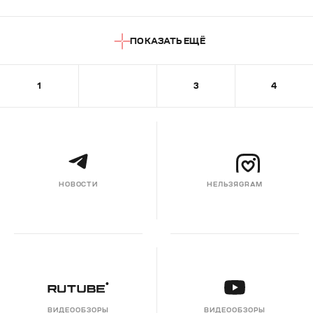
ПОКАЗАТЬ ЕЩЁ
1
2
3
4
НОВОСТИ
НЕЛЬЗЯGRAM
ВИДЕООБЗОРЫ
ВИДЕООБЗОРЫ